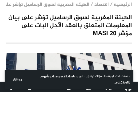
الرئيسية
/
اقتصاد
/
الهيئة المغربية لسوق الرساميل تؤشر على بيان 
الهيئة المغربية لسوق الرساميل تؤشر على بيان
المعلومات المتعلق بالعقد الآجل البات على
مؤشر MASI 20
باستخدامك لموقعنا ، فإنك توافق على
سياسة الخصوصية
و
شروط
موافق
الاستخدام
.
الرباط – أعلنت الهيئة المغربية لسوق الرساميل، يوم الثلاثاء، أنها