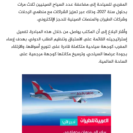
المغربي للسياحة إلى مضاعفة عدد السياح الصينيين ثلاث مرات
بحلول سنة 2027، وذلك عبر تعزيز الشراكات مع منظمي الرحلات
وشركات الطيران والمنصات الصينية للحجز الإلكتروني.
وأشار البلاغ إلى أن المكتب يواصل، من خلال هذه المبادرة، تفعيل
إستراتيجيته القائمة على الاستباق وتنظيم الطلب الدولي، بهدف إرساء
المغرب كوجهة سياحية متكاملة قادرة على تنويع أسواقها، والارتقاء
بجودة عرضها السياحي، وترسيخ مكانتها كوجهة مرجعية على
الساحة العالمية.