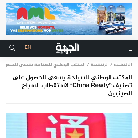
EN
الرئيسية
/
الرئيسية
/
المكتب الوطني للسياحة يسعى للحصول على تصنيف “China Ready” لاست
المكتب الوطني للسياحة يسعى للحصول على
تصنيف “China Ready” لاستقطاب السياح
الصينيين