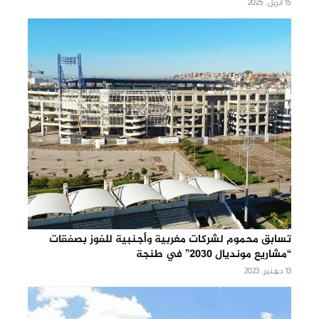
15 أبريل, 2025
تسابق محموم لشركات مغربية وأجنبية للفوز بصفقات
“مشاريع مونديال 2030” في طنجة
13 دجنبر, 2023