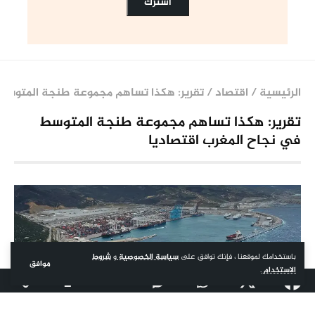
الرئيسية
/
اقتصاد
/
تقرير: هكذا تساهم مجموعة طنجة المتوسط 
تقرير: هكذا تساهم مجموعة طنجة المتوسط
في نجاح المغرب اقتصاديا
باستخدامك لموقعنا ، فإنك توافق على
سياسة الخصوصية
و
شروط
موافق
الاستخدام
.