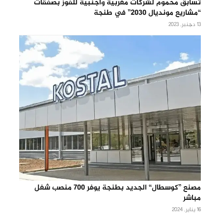
تسابق محموم لشركات مغربية وأجنبية للفوز بصفقات
“مشاريع مونديال 2030” في طنجة
13 دجنبر, 2023
مصنع ”كوسطال“ الجديد بطنجة يوفر 700 منصب شغل
مباشر
16 يناير, 2024